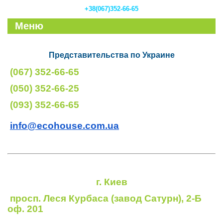
+38(067)352-66-65
Меню
Представительства по Украине
(067) 352-66-65
(050) 352-66-25
(093) 352-66-65
info@ecohouse.com.ua
г. Киев
просп. Леся Курбаса (завод Сатурн), 2-Б
оф. 201