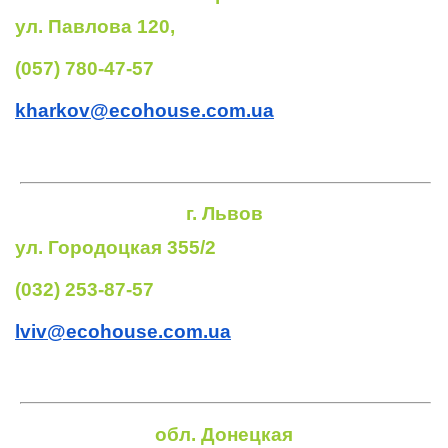
ул. Павлова 120,
(057) 780-47-57
kharkov@
ecohouse.com.ua
г.
Львов
ул. Городоцкая 355/2
(032) 253-87-57
lviv@
ecohouse.com.ua
обл. Донецкая