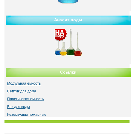
Анализ воды
Ссылки
Модульная емкость
Септик для дома
Пластиковая емкость
Бак для воды
Резервуары пожарные