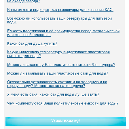
на складе завода?
Ваши емкости подходят, как резервуары для хранения КАС.
Возможно ли использовать ваши резервуары для питьевой
воды.
Емкость пластиковая и её преимущества перед металлической
или железной ёмкостью.
Какой бак для душа купить?
Какую минусовую температуру выдерживает пластиковая
емкость для воды?
Можно ли заказать у Вас пластиковые емкости без штуцера?
Можно ли закапывать ваши пластиковые баки для воды?
Обязательно устанавливать счетчик и на холодную и на
горячую воду? Можно только на холодную?
У меня есть баня, какой бак для воды лучше взять?
Чем комплектуются Ваши полиэтиленовые емкости для воды?
Узнай почему!