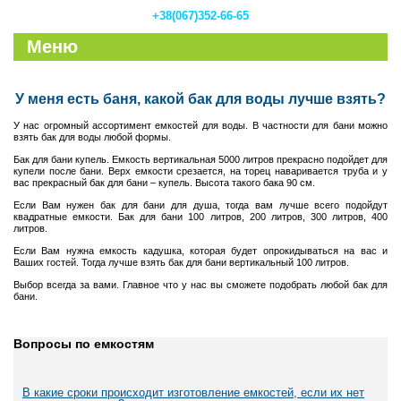
+38(067)352-66-65
Меню
У меня есть баня, какой бак для воды лучше взять?
У нас огромный ассортимент емкостей для воды. В частности для бани можно
взять бак для воды любой формы.
Бак для бани купель. Емкость вертикальная 5000 литров прекрасно подойдет для
купели после бани. Верх емкости срезается, на торец наваривается труба и у
вас прекрасный бак для бани – купель. Высота такого бака 90 см.
Если Вам нужен бак для бани для душа, тогда вам лучше всего подойдут
квадратные емкости. Бак для бани 100 литров, 200 литров, 300 литров, 400
литров.
Если Вам нужна емкость кадушка, которая будет опрокидываться на вас и
Ваших гостей. Тогда лучше взять бак для бани вертикальный 100 литров.
Выбор всегда за вами. Главное что у нас вы сможете подобрать любой бак для
бани.
Вопросы по емкостям
В какие сроки происходит изготовление емкостей, если их нет