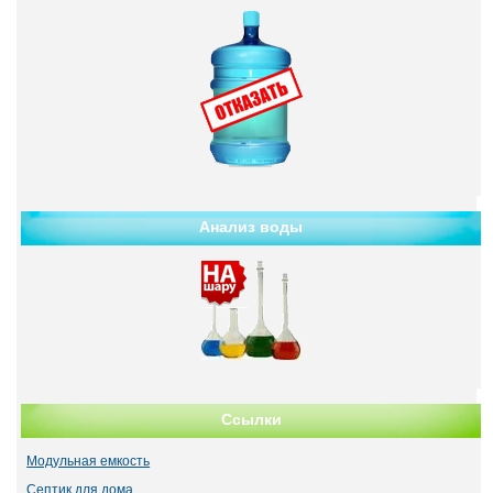
Анализ воды
Ссылки
Модульная емкость
Септик для дома